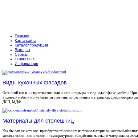
Главная
Карта сайта
Каталог продукции
Выгодно
Сервис
О магазине
Информация
Виды кухонных фасадов
Основной тон в восприятии того или иного интерьера всегда задает фасад мебели. При
кухонной мебели могут быть изготовлены из различных материалов, среди которых л
ДСП, МДФ, ...
Материалы для столешниц
Как бы вам не хотелось приобрести столешницу из такого материала, который абсолют
механическим, химическим и температурным воздействиям, такого материала на сего