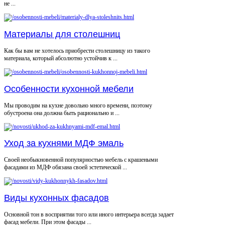
не ...
Материалы для столешниц
Как бы вам не хотелось приобрести столешницу из такого
материала, который абсолютно устойчив к ...
Особенности кухонной мебели
Мы проводим на кухне довольно много времени, поэтому
обустроена она должна быть рационально и ...
Уход за кухнями МДФ эмаль
Своей необыкновенной популярностью мебель с крашеными
фасадами из МДФ обязана своей эстетической ...
Виды кухонных фасадов
Основной тон в восприятии того или иного интерьера всегда задает
фасад мебели. При этом фасады ...