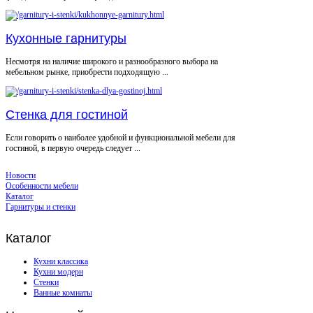
Кухонные гарнитуры
Несмотря на наличие широкого и разнообразного выбора на
мебельном рынке, приобрести подходящую ...
Стенка для гостиной
Если говорить о наиболее удобной и функциональной мебели для
гостиной, в первую очередь следует ...
Новости
Особенности мебели
Каталог
Гарнитуры и стенки
Каталог
Кухни классика
Кухни модерн
Стенки
Ванные комнаты