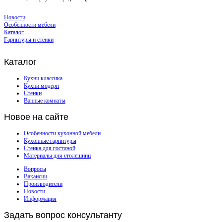
Новости
Особенности мебели
Каталог
Гарнитуры и стенки
Каталог
Кухни классика
Кухни модерн
Стенки
Ванные комнаты
Новое
на сайте
Особенности кухонной мебели
Кухонные гарнитуры
Стенка для гостиной
Материалы для столешниц
Вопросы
Вакансии
Производители
Новости
Информация
Задать
вопрос консультанту